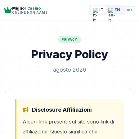
Miglior
Casino
IT
EN
18+
ONLINE NON AAMS
PRIVACY
Privacy Policy
agosto 2026
Disclosure Affiliazioni
Alcuni link presenti sul sito sono link di
affiliazione. Questo significa che