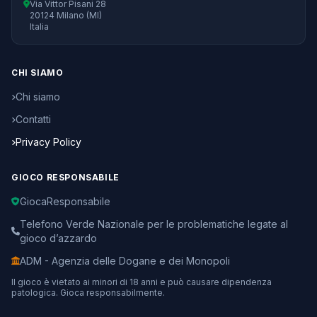
Via Vittor Pisani 28
20124 Milano (MI)
Italia
CHI SIAMO
Chi siamo
Contatti
Privacy Policy
GIOCO RESPONSABILE
GiocaResponsabile
Telefono Verde Nazionale per le problematiche legate al
gioco d’azzardo
ADM - Agenzia delle Dogane e dei Monopoli
Il gioco è vietato ai minori di 18 anni e può causare dipendenza
patologica. Gioca responsabilmente.