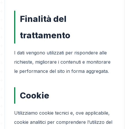
Finalità del
trattamento
I dati vengono utilizzati per rispondere alle
richieste, migliorare i contenuti e monitorare
le performance del sito in forma aggregata.
Cookie
Utilizziamo cookie tecnici e, ove applicabile,
cookie analitici per comprendere l’utilizzo del