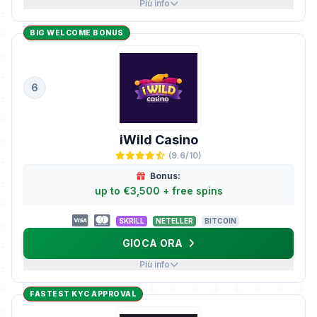
Più info
BIG WELCOME BONUS
PERCHÉ CI PIACE
RTP: 97%
Min Deposit: €5
Payout speed: 1-24 hours
6
Casino Games: 6000+
DA SAPERE
iWild Casino
Complex bonus terms
(9.6/10)
Bonus:
up to €3,500 + free spins
SKRILL
NETELLER
BITCOIN
GIOCA ORA
Più info
FASTEST KYC APPROVAL
PERCHÉ CI PIACE
RTP: ~96%