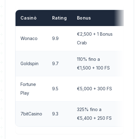
Casinò
Rating
Bonus
Punto 
€2,500 + 1 Bonus
Scelta
Wonaco
9.9
Crab
dell'Ed
110% fino a
Miglio
Goldspin
9.7
€1,500 + 100 FS
Casinò
Fortune
Miglior
9.5
€5,000 + 300 FS
Play
Benven
325% fino a
Miglior
7bitCasino
9.3
€5,400 + 250 FS
Crypto