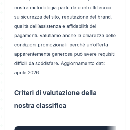
nostra metodologia parte da controlli tecnici
su sicurezza del sito, reputazione del brand,
qualità dell’assistenza e affidabilità dei
pagamenti. Valutiamo anche la chiarezza delle
condizioni promozionali, perché un’offerta
apparentemente generosa può avere requisiti
difficili da soddisfare. Aggiornamento dati:
aprile 2026.
Criteri di valutazione della
nostra classifica