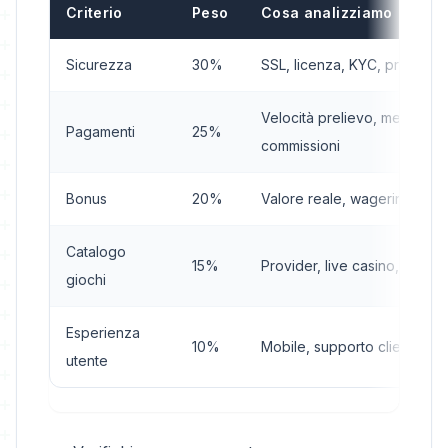
Criterio
Peso
Cosa analizziamo
Sicurezza
30%
SSL, licenza, KYC, protezion
Velocità prelievo, metodi dis
Pagamenti
25%
commissioni
Bonus
20%
Valore reale, wagering, limiti
Catalogo
15%
Provider, live casino, varietà
giochi
Esperienza
10%
Mobile, supporto clienti, usab
utente