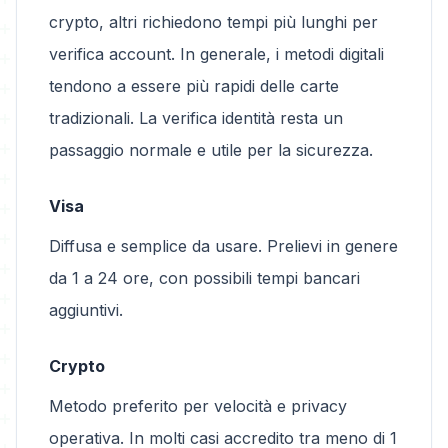
crypto, altri richiedono tempi più lunghi per
verifica account. In generale, i metodi digitali
tendono a essere più rapidi delle carte
tradizionali. La verifica identità resta un
passaggio normale e utile per la sicurezza.
Visa
Diffusa e semplice da usare. Prelievi in genere
da 1 a 24 ore, con possibili tempi bancari
aggiuntivi.
Crypto
Metodo preferito per velocità e privacy
operativa. In molti casi accredito tra meno di 1