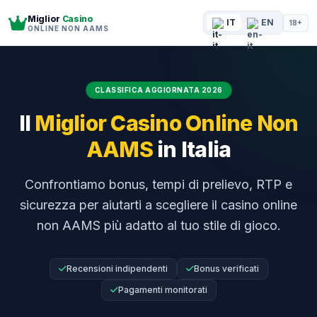
Miglior
Casino
IT
EN
18+
ONLINE NON AAMS
CLASSIFICA AGGIORNATA 2026
Il
Miglior Casino Online Non
AAMS
in Italia
Confrontiamo bonus, tempi di prelievo, RTP e
sicurezza per aiutarti a scegliere il
casino online
non AAMS più adatto
al tuo stile di gioco.
Recensioni indipendenti
Bonus verificati
Pagamenti monitorati