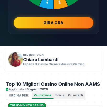
GIRA ORA
RECENSITO DA:
Chiara Lombardi
Esperta di Casino Online e Analista iGaming
Top 10 Migliori Casino Online Non AAMS
Aggiornato il:
9 agosto 2026
Valutazione
Bonus
Più recenti
ORDINA PER:
TRENDING NEW CASINO