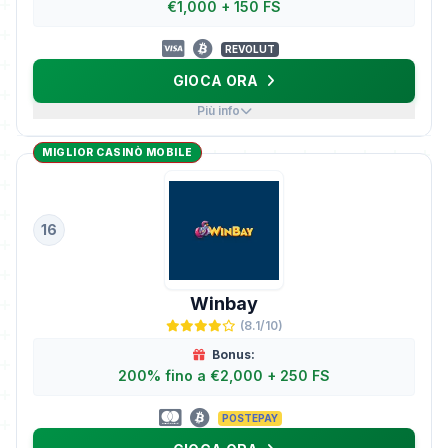
€1,000 + 150 FS
REVOLUT
GIOCA ORA
Più info
MIGLIOR CASINÒ MOBILE
PERCHÉ CI PIACE
RTP: 97%
Min Deposit: €10
Payout speed: Under 1 hour
16
Casino Games: 4500+
DA SAPERE
Winbay
Limited live dealer games
(8.1/10)
Bonus:
200% fino a €2,000 + 250 FS
POSTEPAY