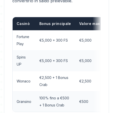
convertirlo in saldo prelevabile.
Casinò
Bonus principale
Valore max
Pr
Fortune
Bo
€5,000 + 300 FS
€5,000
Play
es
Spins
Gio
€5,000 + 300 FS
€5,000
UP
slo
€2,500 + 1 Bonus
Wonaco
€2,500
Ute
Crab
100% fino a €500
Bu
Gransino
€500
+ 1 Bonus Crab
co