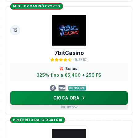
MIGLIOR CASINÒ CRYPTO
PERCHÉ CI PIACE
RTP: 96%
Min Deposit: €10
Payout speed: Up to 24 hours
12
Casino Games: 7000+
DA SAPERE
7bitCasino
Higher wagering requirements
(9.3/10)
Bonus:
325% fino a €5,400 + 250 FS
NEOSURF
GIOCA ORA
Più info
PREFERITO DAI GIOCATORI
PERCHÉ CI PIACE
RTP: 97%
Min Deposit: €1