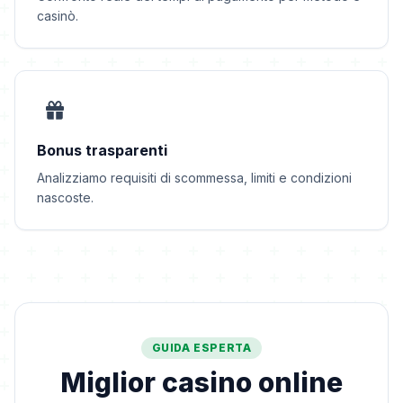
casinò.
Bonus trasparenti
Analizziamo requisiti di scommessa, limiti e condizioni
nascoste.
GUIDA ESPERTA
Miglior casino online