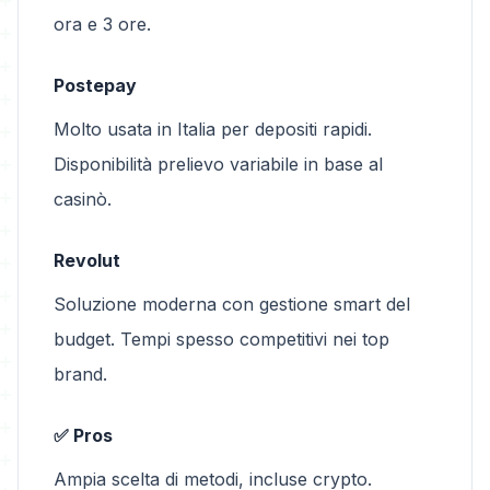
ora e 3 ore.
Postepay
Molto usata in Italia per depositi rapidi.
Disponibilità prelievo variabile in base al
casinò.
Revolut
Soluzione moderna con gestione smart del
budget. Tempi spesso competitivi nei top
brand.
✅ Pros
Ampia scelta di metodi, incluse crypto.