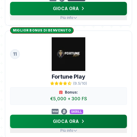
GIOCA ORA
Più info
MIGLIOR BONUS DI BENVENUTO
PERCHÉ CI PIACE
RTP: 96%
Min Deposit: €10
Payout speed: Instant
11
Casino Games: 5500+
DA SAPERE
Fortune Play
Fewer ongoing promotions
(9.5/10)
Bonus:
€5,000 + 300 FS
SKRILL
GIOCA ORA
Più info